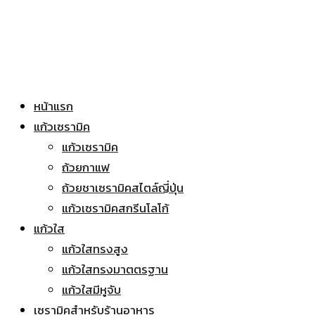
หน้าแรก
แก้วเซรามิค
แก้วเซรามิค
ถ้วยกาแฟ
ถ้วยชาเซรามิคสไตล์ญี่ปุ่น
แก้วเซรามิคสกรีนโลโก้
แก้วใส
แก้วใสทรงสูง
แก้วใสทรงมาตตรฐาน
แก้วใสมีหูจับ
เซรามิคสำหรับร้านอาหาร