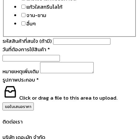
แก้วใสสกรีนโลโก้
จาน-ชาม
อื่นๆ
รหัสสินค้าที่สนใจ (ถ้ามี)
วันที่ต้องการใช้สินค้า
*
หมายเหตุเพิ่มเติม
รูปภาพประกอบ
*
Click or drag a file to this area to upload.
ขอใบเสนอราคา
ติดต่อเรา
บริษัท เดอะมัก จำกัด