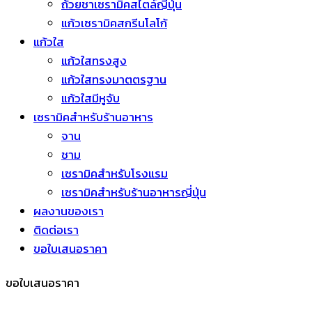
ถ้วยชาเซรามิคสไตล์ญี่ปุ่น
แก้วเซรามิคสกรีนโลโก้
แก้วใส
แก้วใสทรงสูง
แก้วใสทรงมาตตรฐาน
แก้วใสมีหูจับ
เซรามิคสำหรับร้านอาหาร
จาน
ชาม
เซรามิคสำหรับโรงแรม
เซรามิคสำหรับร้านอาหารญี่ปุ่น
ผลงานของเรา
ติดต่อเรา
ขอใบเสนอราคา
ขอใบเสนอราคา