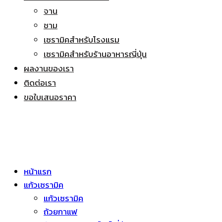
จาน
ชาม
เซรามิคสำหรับโรงแรม
เซรามิคสำหรับร้านอาหารญี่ปุ่น
ผลงานของเรา
ติดต่อเรา
ขอใบเสนอราคา
หน้าแรก
แก้วเซรามิค
แก้วเซรามิค
ถ้วยกาแฟ