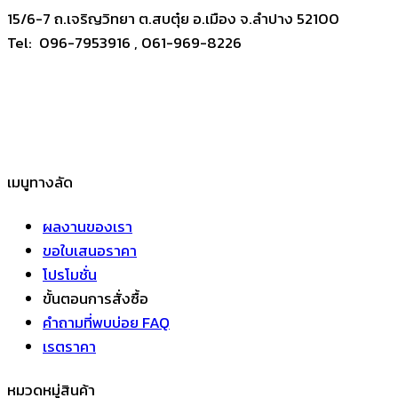
15/6-7 ถ.เจริญวิทยา ต.สบตุ๋ย อ.เมือง จ.ลำปาง 52100
Tel: 096-7953916 , 061-969-8226
เมนูทางลัด
ผลงานของเรา
ขอใบเสนอราคา
โปรโมชั่น
ขั้นตอนการสั่งซื้อ
คำถามที่พบบ่อย FAQ
เรตราคา
หมวดหมู่สินค้า