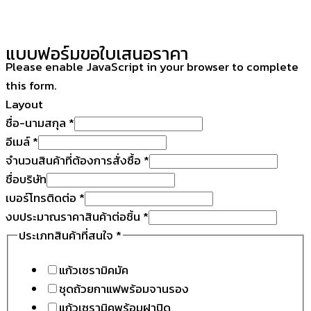
แบบฟอร์มขอใบเสนอราคา
Please enable JavaScript in your browser to complete
this form.
Layout
ชื่อ-นามสกุล
*
อีเมล์
*
จำนวนสินค้าที่ต้องการสั่งซื้อ
*
ชื่อบริษัท
เบอร์โทรติดต่อ
*
งบประมาณราคาสินค้าต่อชิ้น
*
ประเภทสินค้าที่สนใจ
*
แก้วเซรามิคมัค
ชุดถ้วยกาแฟพร้อมจานรอง
แก้วเซรามิคพร้อมฝาปิด