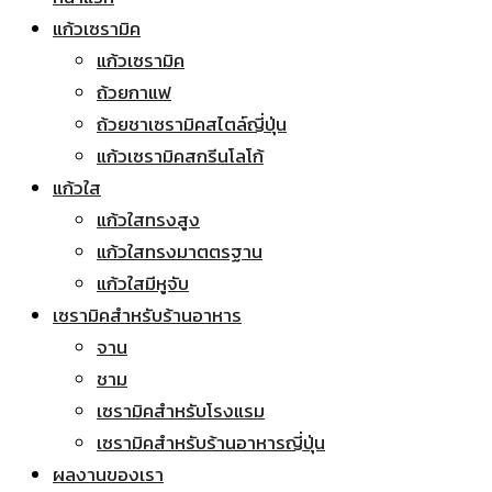
แก้วเซรามิค
แก้วเซรามิค
ถ้วยกาแฟ
ถ้วยชาเซรามิคสไตล์ญี่ปุ่น
แก้วเซรามิคสกรีนโลโก้
แก้วใส
แก้วใสทรงสูง
แก้วใสทรงมาตตรฐาน
แก้วใสมีหูจับ
เซรามิคสำหรับร้านอาหาร
จาน
ชาม
เซรามิคสำหรับโรงแรม
เซรามิคสำหรับร้านอาหารญี่ปุ่น
ผลงานของเรา