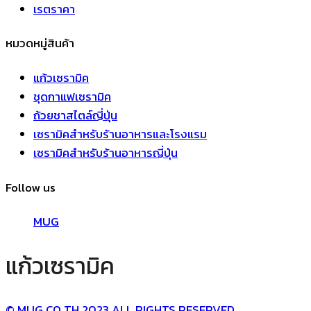
เรตราคา
หมวดหมู่สินค้า
แก้วเซรามิค
ชุดกาแฟเซรามิค
ถ้วยชาสไตล์ญี่ปุ่น
เซรามิคสำหรับร้านอาหารและโรงแรม
เซรามิคสำหรับร้านอาหารญี่ปุ่น
Follow us
MUG
แก้วเซรามิค
© MUG.CO.TH 2023 ALL RIGHTS RESERVED