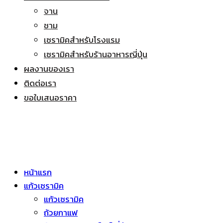
จาน
ชาม
เซรามิคสำหรับโรงแรม
เซรามิคสำหรับร้านอาหารญี่ปุ่น
ผลงานของเรา
ติดต่อเรา
ขอใบเสนอราคา
หน้าแรก
แก้วเซรามิค
แก้วเซรามิค
ถ้วยกาแฟ