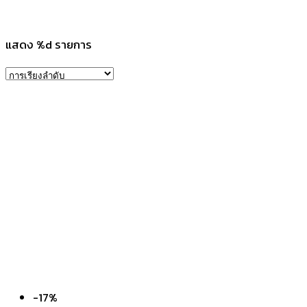
แสดง %d รายการ
-17%