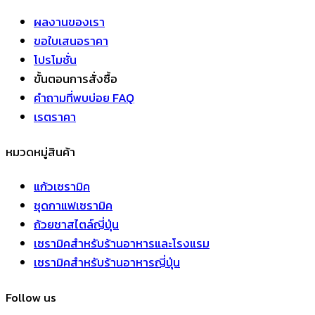
ผลงานของเรา
ขอใบเสนอราคา
โปรโมชั่น
ขั้นตอนการสั่งซื้อ
คำถามที่พบบ่อย FAQ
เรตราคา
หมวดหมู่สินค้า
แก้วเซรามิค
ชุดกาแฟเซรามิค
ถ้วยชาสไตล์ญี่ปุ่น
เซรามิคสำหรับร้านอาหารและโรงแรม
เซรามิคสำหรับร้านอาหารญี่ปุ่น
Follow us