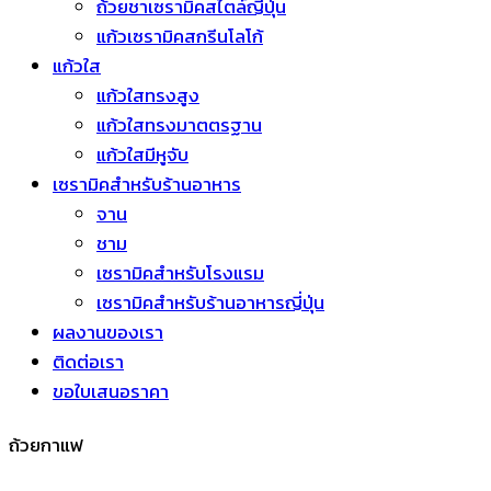
ถ้วยชาเซรามิคสไตล์ญี่ปุ่น
แก้วเซรามิคสกรีนโลโก้
แก้วใส
แก้วใสทรงสูง
แก้วใสทรงมาตตรฐาน
แก้วใสมีหูจับ
เซรามิคสำหรับร้านอาหาร
จาน
ชาม
เซรามิคสำหรับโรงแรม
เซรามิคสำหรับร้านอาหารญี่ปุ่น
ผลงานของเรา
ติดต่อเรา
ขอใบเสนอราคา
ถ้วยกาแฟ