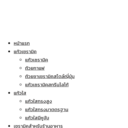
หน้าแรก
แก้วเซรามิค
แก้วเซรามิค
ถ้วยกาแฟ
ถ้วยชาเซรามิคสไตล์ญี่ปุ่น
แก้วเซรามิคสกรีนโลโก้
แก้วใส
แก้วใสทรงสูง
แก้วใสทรงมาตตรฐาน
แก้วใสมีหูจับ
เซรามิคสำหรับร้านอาหาร